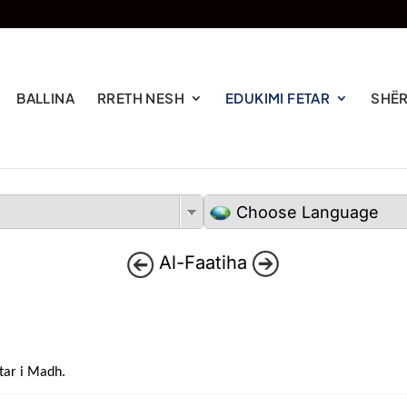
BALLINA
RRETH NESH
EDUKIMI FETAR
SHËR
Choose Language
Al-Faatiha
tar i Madh.