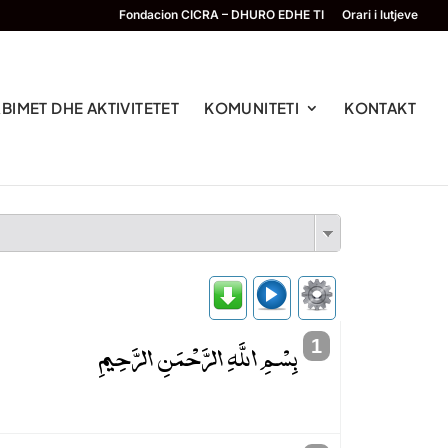
Fondacion CICRA – DHURO EDHE TI
Orari i lutjeve
BIMET DHE AKTIVITETET
KOMUNITETI
KONTAKT
بِسْمِ اللَّهِ الرَّحْمَنِ الرَّحِيمِ
1